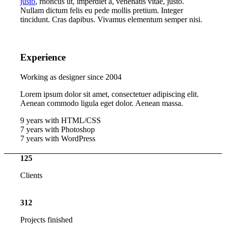
justo
, rhoncus ut, imperdiet a, venenatis vitae, justo.
Nullam dictum felis eu pede mollis pretium. Integer
tincidunt. Cras dapibus. Vivamus elementum semper nisi.
Experience
Working as designer since 2004
Lorem ipsum dolor sit amet, consectetuer adipiscing elit.
Aenean commodo ligula eget dolor. Aenean massa.
9 years with HTML/CSS
7 years with Photoshop
7 years with WordPress
125
Clients
312
Projects finished