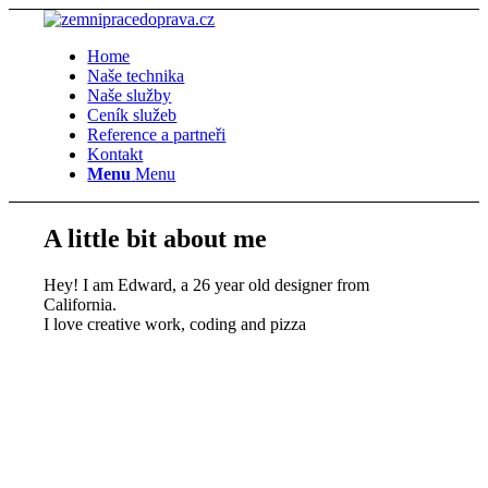
Home
Naše technika
Naše služby
Ceník služeb
Reference a partneři
Kontakt
Menu
Menu
A little bit about me
Hey! I am Edward, a 26 year old designer from
California.
I love creative work, coding and pizza